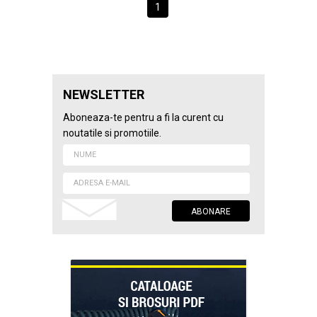
1
NEWSLETTER
Aboneaza-te pentru a fi la curent cu
noutatile si promotiile.