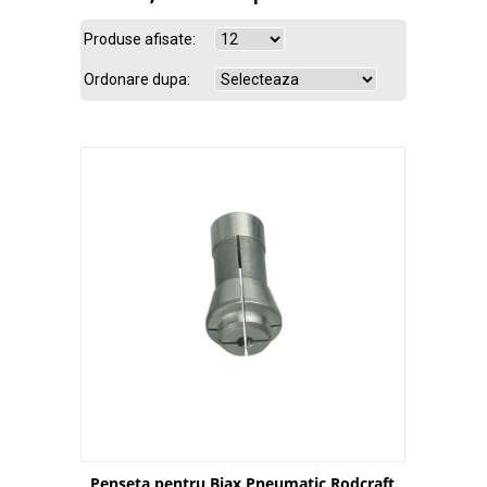
Produse afisate:
Ordonare dupa:
Penseta pentru Biax Pneumatic Rodcraft