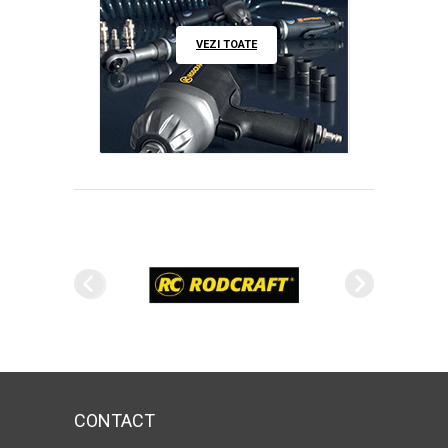
VEZI TOATE
CONTACT