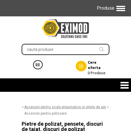
Produse
Cere
oferta
0
Produse
»
Accesorii pentru scule pneumatice si retele de aer
»
Accesorii pentru polizoare
Pietre de polizat, pensete, discuri
de taiat, discuri de polizat