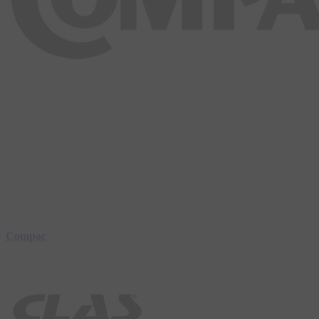
Compac