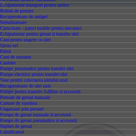
Echipamente transport pentru atelier
Roboti de pornire
Recuperatoare de antigel
Nebulizatoare
Carucioare - paturi mobile pentru mecanici
Echipamente pentru gresat si transfer ulei
Cani pentru ungere cu ulei
Spray-uri
Palnii
Cani de masurat
Canistre
Pompe pneumatice pentru transfer ulei
Pompe electrice pentru transfer ulei
Vase pentru colectarea uleiului uzat
Recuperatoare de ulei uzat
Yokota
Pompe pentru transfer AdBlue si accesorii
Pistoale de gresat manuale
Cartuse de vaselina
Ungatoare prin presare
Pompe de gresat manuale si accesorii
Pompe de gresat pneumatice si accesorii
Nipluri de gresat
Lubrificatori