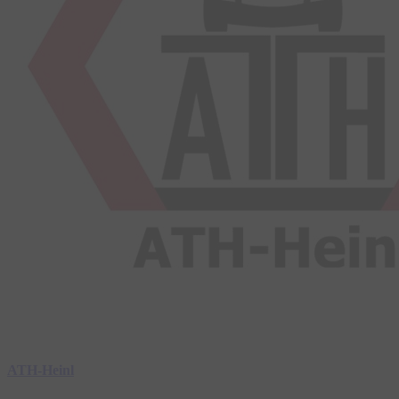
ATH-Heinl