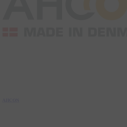
AHCON