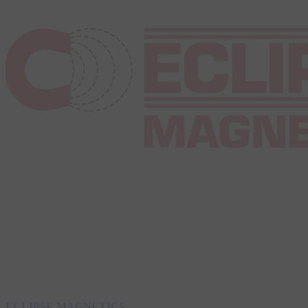
ECLIPSE MAGNETICS