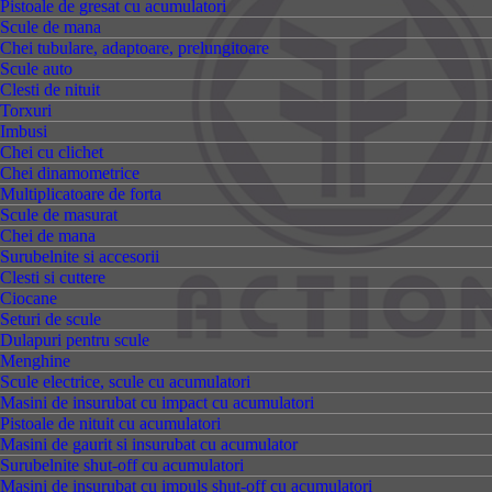
Pistoale de gresat cu acumulatori
Scule de mana
Chei tubulare, adaptoare, prelungitoare
Scule auto
Clesti de nituit
Torxuri
Imbusi
Chei cu clichet
Chei dinamometrice
Multiplicatoare de forta
Scule de masurat
Chei de mana
Surubelnite si accesorii
Clesti si cuttere
Ciocane
Seturi de scule
Dulapuri pentru scule
Menghine
Scule electrice, scule cu acumulatori
Masini de insurubat cu impact cu acumulatori
Pistoale de nituit cu acumulatori
Masini de gaurit si insurubat cu acumulator
Surubelnite shut-off cu acumulatori
Masini de insurubat cu impuls shut-off cu acumulatori