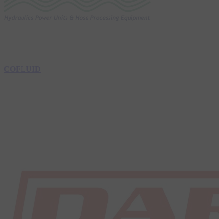
COFLUID