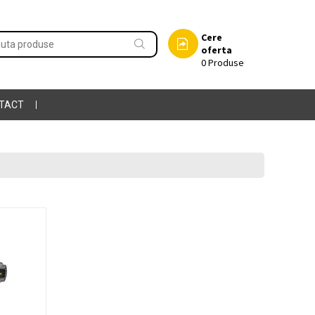
Cere
oferta
0
Produse
TACT