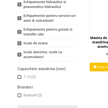
Echipamente hidraulice si
pneumatico-hidraulice
Echipamente pentru service-uri
auto & vulcanizari
Echipamente pentru gresat si
transfer ulei
Masina de 
mandrina
Scule de mana
acumu
Scule electrice, scule cu
m
acumulatori
Capacitate mandrina (mm)
1-13 (2)
Branduri
Rodcraft (2)