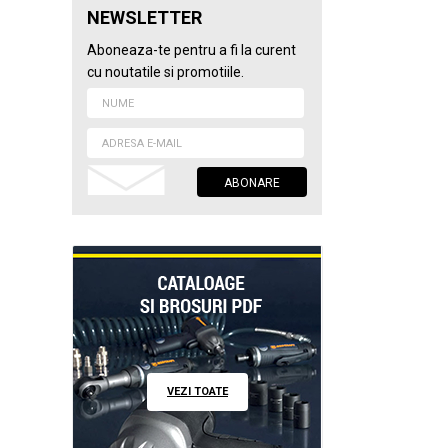
NEWSLETTER
Aboneaza-te pentru a fi la curent
cu noutatile si promotiile.
VEZI TOATE