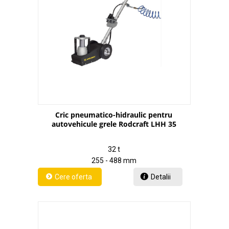
Cric pneumatico-hidraulic pentru
autovehicule grele Rodcraft LHH 35
32 t
255 - 488 mm
Detalii