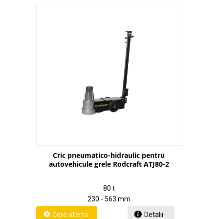
Cric pneumatico-hidraulic pentru
autovehicule grele Rodcraft ATJ80-2
80 t
230 - 563 mm
Detalii