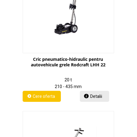
Cric pneumatico-hidraulic pentru
autovehicule grele Rodcraft LHH 22
20 t
210 - 435 mm
Detalii