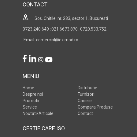
CONTACT
Sos. Chitilei nr. 283, sector 1, Bucuresti
0723.240.649
021.6673.870
0720.533.752
;
;
Email: comercial@eximod.ro
MENIU
Home
Distributie
Despre noi
Furnizori
Promotii
Cariere
Service
Compara Produse
Noutati/Articole
Contact
CERTIFICARE ISO