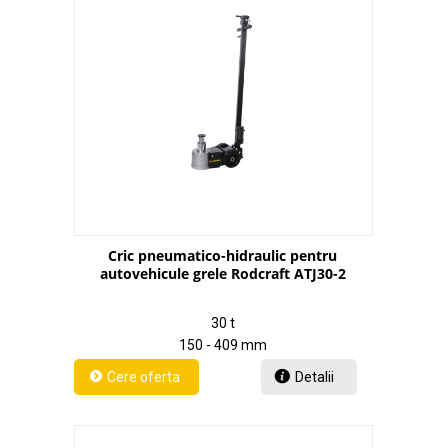
Cric pneumatico-hidraulic pentru
autovehicule grele Rodcraft ATJ30-2
30 t
150 - 409 mm
Detalii