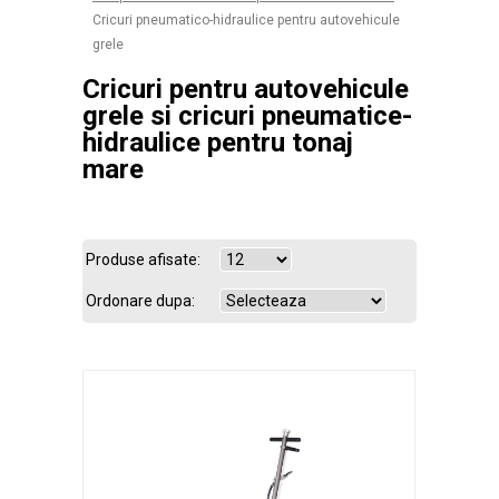
Cricuri pneumatico-hidraulice pentru autovehicule
grele
Cricuri pentru autovehicule
grele si cricuri pneumatice-
hidraulice pentru tonaj
mare
Produse afisate:
Ordonare dupa: