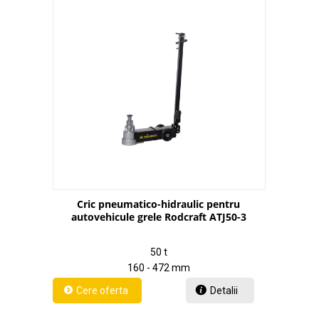
Cric pneumatico-hidraulic pentru
autovehicule grele Rodcraft ATJ50-3
50 t
160 - 472 mm
Detalii