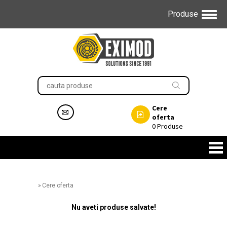
Produse
Cere
oferta
0
Produse
»
Cere oferta
Nu aveti produse salvate!