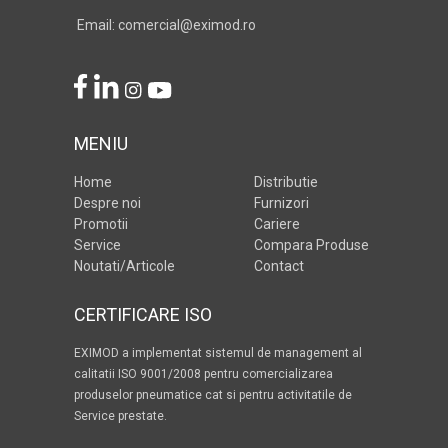
Email: comercial@eximod.ro
MENIU
Home
Distributie
Despre noi
Furnizori
Promotii
Cariere
Service
Compara Produse
Noutati/Articole
Contact
CERTIFICARE ISO
EXIMOD a implementat sistemul de management al
calitatii ISO 9001/2008 pentru comercializarea
produselor pneumatice cat si pentru activitatile de
Service prestate.