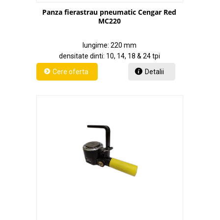
Panza fierastrau pneumatic Cengar Red
MC220
lungime: 220 mm
densitate dinti: 10, 14, 18 & 24 tpi
Detalii