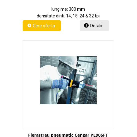
lungime: 300 mm
densitate dinti: 14, 18, 24 & 32 tpi
Detalii
Fierastrau pneumatic Cengar PL905FT