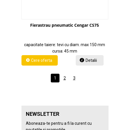
Fierastrau pneumatic Cengar CS75
capacitate taiere: tevi cu diam. max 150 mm
cursa: 45 mm
Detalii
1
2
3
NEWSLETTER
Aboneaza-te pentru a fi la curent cu
noutatile si promotiile.