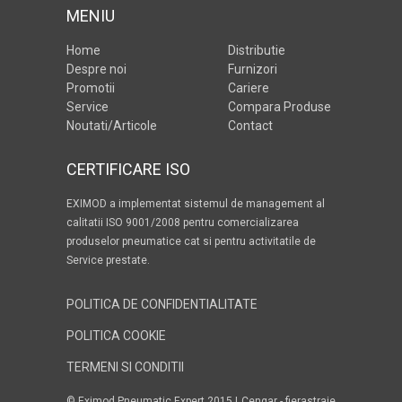
MENIU
Home
Distributie
Despre noi
Furnizori
Promotii
Cariere
Service
Compara Produse
Noutati/Articole
Contact
CERTIFICARE ISO
EXIMOD a implementat sistemul de management al
calitatii ISO 9001/2008 pentru comercializarea
produselor pneumatice cat si pentru activitatile de
Service prestate.
POLITICA DE CONFIDENTIALITATE
POLITICA COOKIE
TERMENI SI CONDITII
© Eximod Pneumatic Expert 2015 |
Cengar - fierastraie