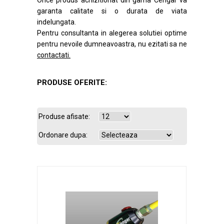
Orice produs achizitionat din gama Cengar va
garanta calitate si o durata de viata
indelungata.
Pentru consultanta in alegerea solutiei optime
pentru nevoile dumneavoastra, nu ezitati sa ne
contactati.
PRODUSE OFERITE:
Produse afisate:
Ordonare dupa: