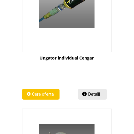
Ungator individual Cengar
Detalii