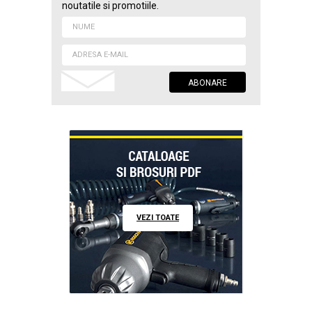
noutatile si promotiile.
VEZI TOATE