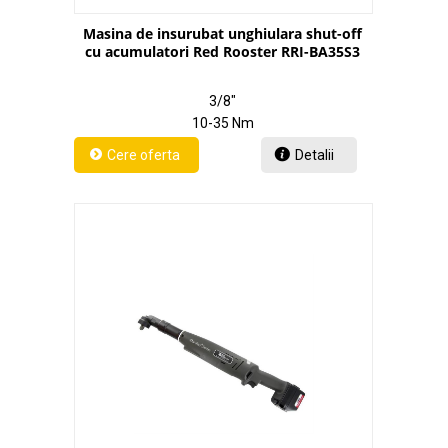
Masina de insurubat unghiulara shut-off
cu acumulatori Red Rooster RRI-BA35S3
3/8"
10-35 Nm
Detalii
" - 18 V