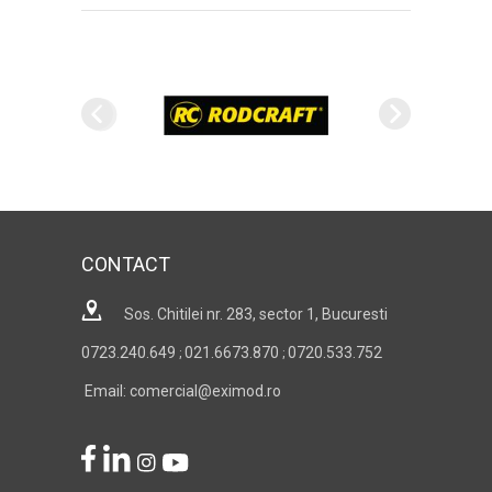
CONTACT
Sos. Chitilei nr. 283, sector 1, Bucuresti
0723.240.649
021.6673.870
0720.533.752
;
;
Email: comercial@eximod.ro