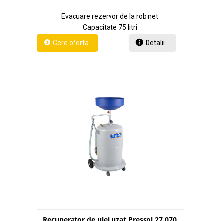
Evacuare rezervor de la robinet
Capacitate 75 litri
Detalii
Recuperator de ulei uzat Pressol 27 070