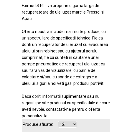
Eximod S.R.L. va propune o gama larga de
recuperatoare de ulei uzat marcile Pressol si
Apac.
Oferta noastra include mai multe produse, cu
un spectru larg de specificatii tehnice. Fie ca
doriti un recuperator de ulei uzat cu evacuarea
uleiului prin robinet sau cu ajutorul aerului
comprimat, fie ca sunteti in cautarea unei
pompe pneumatice de recuperat ulei uzat cu
sau fara vas de vizualizare, cu palnie de
colectare si/sau cu sonde de extragere a
uleiului, sigur la noi veti gasi produsul potrivit.
Daca doriti informatii suplimentare sau nu
regasiti pe site produsul cu specificatiile de care
aveti nevoie, contactati-ne pentru o oferta
personalizata.
Produse afisate: