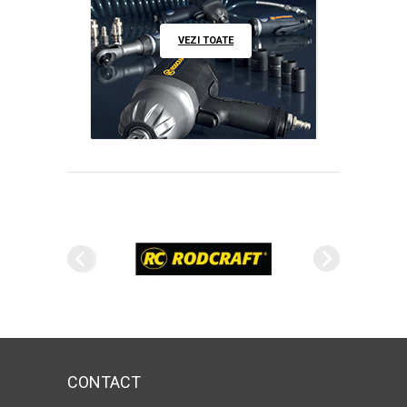
VEZI TOATE
CONTACT