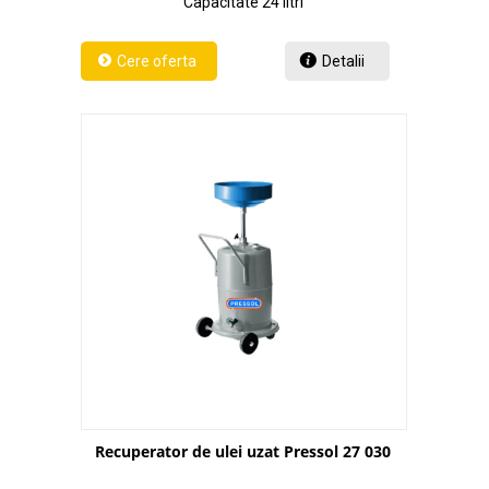
Capacitate 24 litri
Detalii
Recuperator de ulei uzat Pressol 27 030