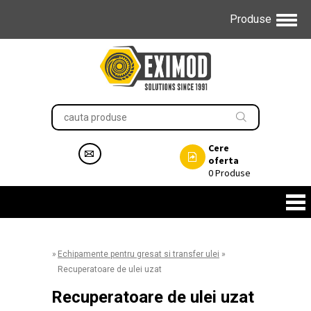
Produse
Cere
oferta
0
Produse
»
Echipamente pentru gresat si transfer ulei
»
Recuperatoare de ulei uzat
Recuperatoare de ulei uzat