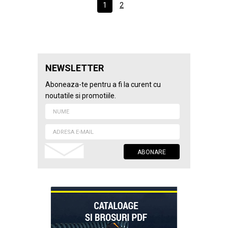
1
2
NEWSLETTER
Aboneaza-te pentru a fi la curent cu
noutatile si promotiile.