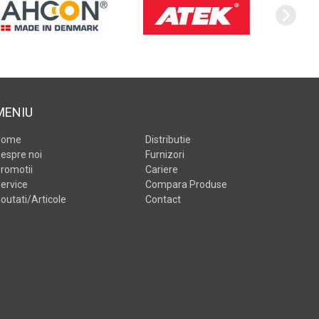
MENIU
Home
Distributie
espre noi
Furnizori
romotii
Cariere
ervice
Compara Produse
outati/Articole
Contact