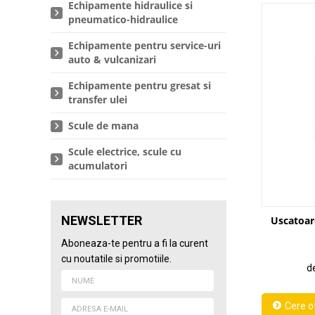
Echipamente hidraulice si
pneumatico-hidraulice
Echipamente pentru service-uri
auto & vulcanizari
Echipamente pentru gresat si
transfer ulei
Scule de mana
Scule electrice, scule cu
acumulatori
NEWSLETTER
Uscatoare
Aboneaza-te pentru a fi la curent
cu noutatile si promotiile.
de