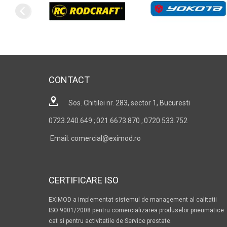
CONTACT
Sos. Chitilei nr. 283, sector 1, Bucuresti
0723.240.649
021.6673.870
0720.533.752
;
;
Email: comercial@eximod.ro
CERTIFICARE ISO
EXIMOD a implementat sistemul de management al calitatii
ISO 9001/2008 pentru comercializarea produselor pneumatice
cat si pentru activitatile de Service prestate.