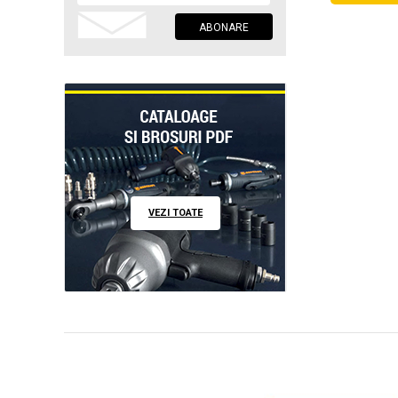
VEZI TOATE