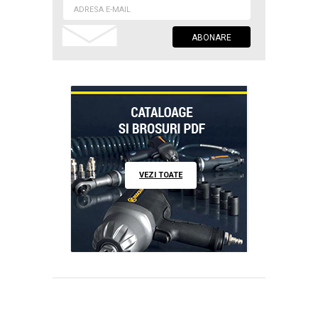
VEZI TOATE