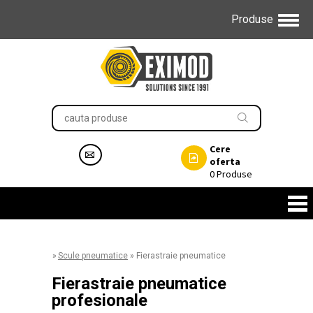
Produse
Cere
oferta
0
Produse
»
Scule pneumatice
»
Fierastraie pneumatice
Fierastraie pneumatice
profesionale