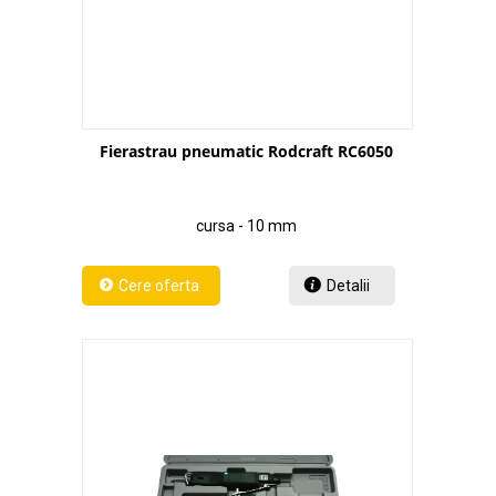
Fierastrau pneumatic Rodcraft RC6050
cursa - 10 mm
Detalii