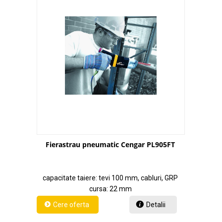
Fierastrau pneumatic Cengar PL905FT
capacitate taiere: tevi 100 mm, cabluri, GRP
cursa: 22 mm
Detalii