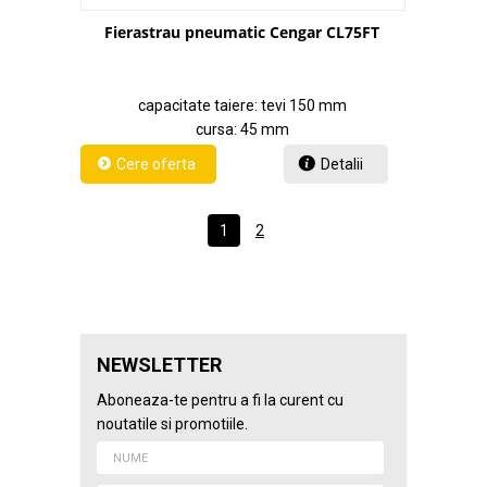
Fierastrau pneumatic Cengar CL75FT
capacitate taiere: tevi 150 mm
cursa: 45 mm
Detalii
1
2
NEWSLETTER
Aboneaza-te pentru a fi la curent cu
noutatile si promotiile.