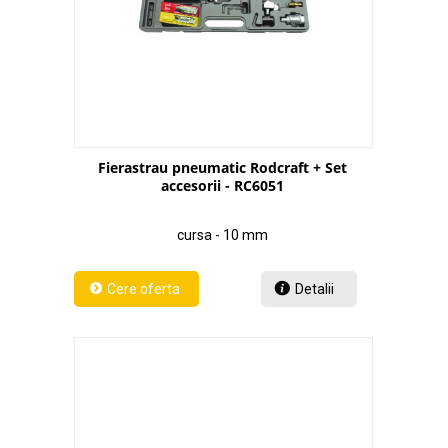
Fierastrau pneumatic Rodcraft + Set
accesorii - RC6051
cursa - 10 mm
Detalii