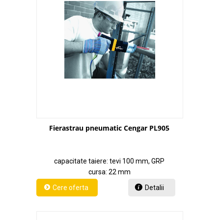
Fierastrau pneumatic Cengar PL905
capacitate taiere: tevi 100 mm, GRP
cursa: 22 mm
Detalii