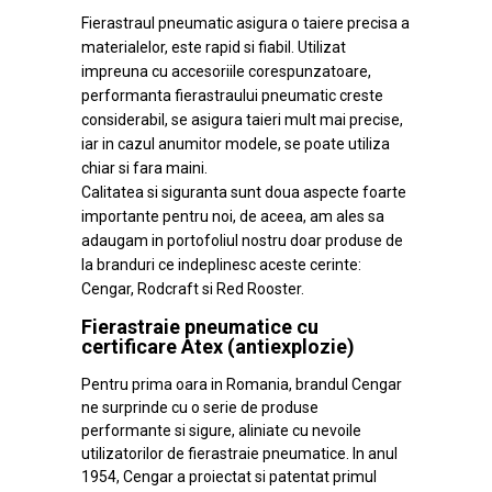
Fierastraul pneumatic asigura o taiere precisa a
materialelor, este rapid si fiabil. Utilizat
impreuna cu accesoriile corespunzatoare,
performanta fierastraului pneumatic creste
considerabil, se asigura taieri mult mai precise,
iar in cazul anumitor modele, se poate utiliza
chiar si fara maini.
Calitatea si siguranta sunt doua aspecte foarte
importante pentru noi, de aceea, am ales sa
adaugam in portofoliul nostru doar produse de
la branduri ce indeplinesc aceste cerinte:
Cengar, Rodcraft si Red Rooster.
Fierastraie pneumatice cu
certificare Atex (antiexplozie)
Pentru prima oara in Romania, brandul Cengar
ne surprinde cu o serie de produse
performante si sigure, aliniate cu nevoile
utilizatorilor de fierastraie pneumatice. In anul
1954, Cengar a proiectat si patentat primul