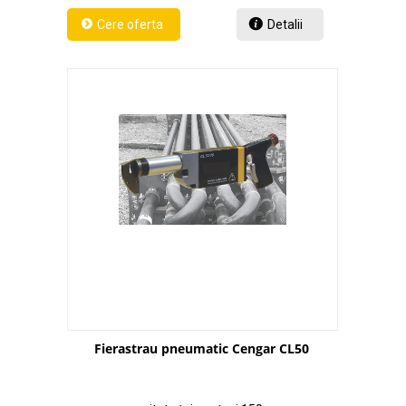
Detalii
Fierastrau pneumatic Cengar CL50