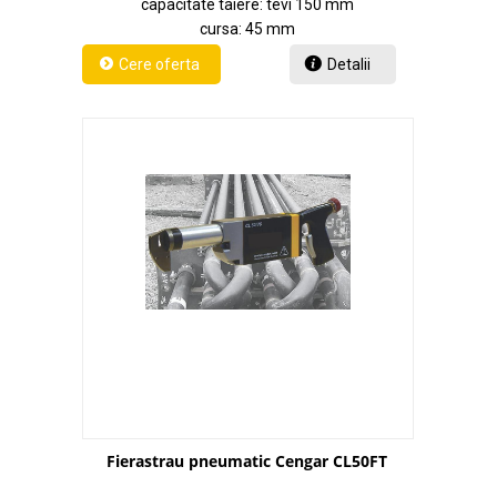
capacitate taiere: tevi 150 mm
cursa: 45 mm
Detalii
Fierastrau pneumatic Cengar CL50FT