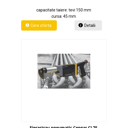
capacitate taiere: tevi 150 mm
cursa: 45 mm
Detalii
Fierastrau pneumatic Cengar CL75