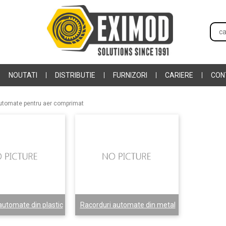
NOUTATI
DISTRIBUTIE
FURNIZORI
CARIERE
CON
utomate pentru aer comprimat
automate din plastic
Racorduri automate din metal