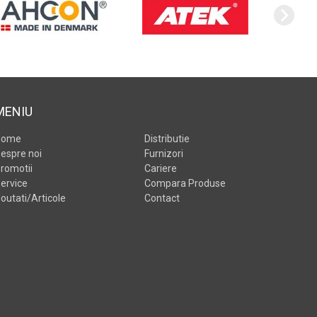
MENIU
Home
Distributie
espre noi
Furnizori
romotii
Cariere
ervice
Compara Produse
outati/Articole
Contact