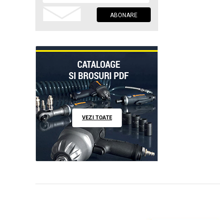
VEZI TOATE