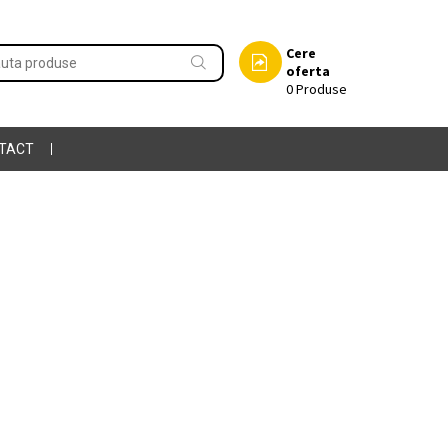
Cere
oferta
0
Produse
TACT