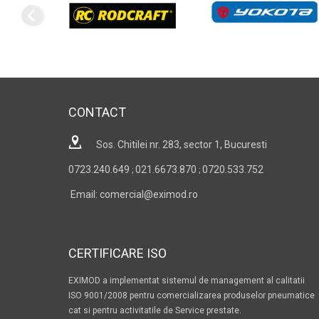
CONTACT
Sos. Chitilei nr. 283, sector 1, Bucuresti
0723.240.649
021.6673.870
0720.533.752
;
;
Email: comercial@eximod.ro
CERTIFICARE ISO
EXIMOD a implementat sistemul de management al calitatii
ISO 9001/2008 pentru comercializarea produselor pneumatice
cat si pentru activitatile de Service prestate.