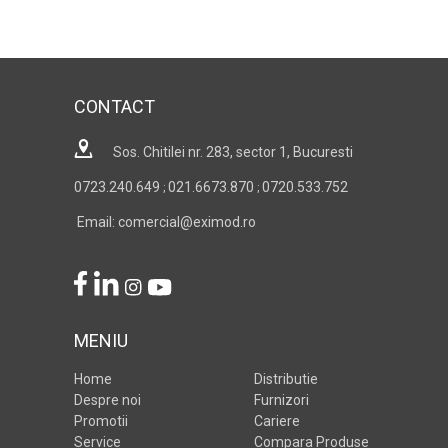
CONTACT
Sos. Chitilei nr. 283, sector 1, Bucuresti
0723.240.649
021.6673.870
0720.533.752
;
;
Email: comercial@eximod.ro
MENIU
Home
Distributie
Despre noi
Furnizori
Promotii
Cariere
Service
Compara Produse