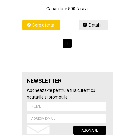
Capacitate 500 farazi
Detalii
1
NEWSLETTER
Aboneaza-te pentru a fi la curent cu
noutatile si promotiile.