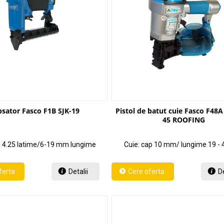
sator Fasco F1B SJK-19
Pistol de batut cuie Fasco F48
45 ROOFING
: 4.25 latime/6-19 mm lungime
Cuie:
cap 10 mm/ lungime 19 -
Detalii
De