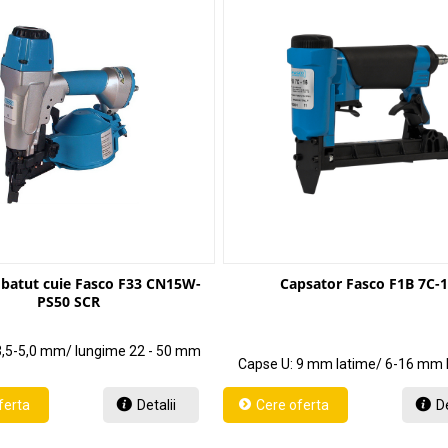
e batut cuie Fasco F33 CN15W-
Capsator Fasco F1B 7C-
PS50 SCR
 3,5-5,0 mm/ lungime 22 - 50 mm
Capse U: 9 mm latime/ 6-16 mm 
Detalii
De