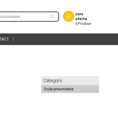
Cere
oferta
0
Produse
TACT
Categorii
Scule pneumatice