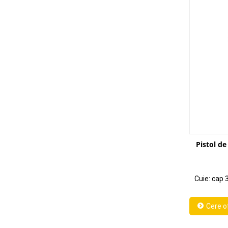
Pistol d
Cuie: cap