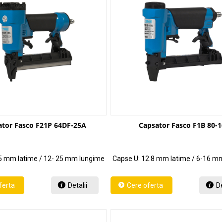
ator Fasco F21P 64DF-25A
Capsator Fasco F1B 80-1
,5 mm latime / 12- 25 mm lungime
Capse U: 12.8 mm latime / 6-16 m
Detalii
De