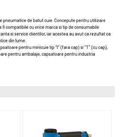
ale pneumatice de batut cuie. Concepute pentru utilizare
a fi compatibile cu orice marca si tip de consumabile
nta si service clientilor, iar acestea au avut ca rezultat ca
tice din lume.
atoare pentru minicuie tip "I" (fara cap) si "T" (cu cap),
toare pentru ambalaje, capsatoare pentru industria