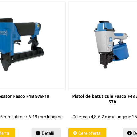
sator Fasco F1B 97B-19
Pistol de batut cuie Fasco F4
57A
4.6 mm latime / 6-19 mm lungime
Cuie: cap 4,8-6,2 mm/ lungime 
Detalii
De