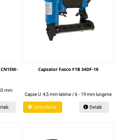
A CN15W-
Capsator Fasco F1B 34DF-18
 45 mm
Capse U: 4,5 mm latime / 6 - 19 mm lungime
talii
Detalii