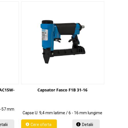
8 AC15W-
Capsator Fasco F1B 31-16
25-57 mm
Capse U: 9,4 mm latime / 6 - 16 mm lungime
talii
Detalii