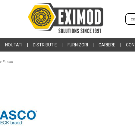
NOUTATI
DISTRIBUTIE
FURNIZORI
CARIERE
CON
»
Fasco