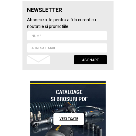
NEWSLETTER
Aboneaza-te pentru a fi la curent cu
noutatile si promotiile.
VEZI TOATE