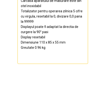
Carcasa aparatului de masurare este din
otel inoxidabil
Totalizator pentru operarea zilnica 5 cifre
cu virgula, resetabil la 0, divizare 0,0 pana
la 99999
Displayul poate fi adaptat la directia de
curgere la 90° pasi
Display resetabil
Dimensiune 110 x 85 x 55 mm
Greutate 0.96 kg