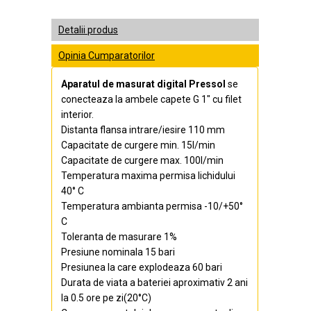
Detalii produs
Opinia Cumparatorilor
Aparatul de masurat digital Pressol
se
conecteaza la ambele capete G 1" cu filet
interior.
Distanta flansa intrare/iesire 110 mm
Capacitate de curgere min. 15l/min
Capacitate de curgere max. 100l/min
Temperatura maxima permisa lichidului
40° C
Temperatura ambianta permisa -10/+50°
C
Toleranta de masurare 1%
Presiune nominala 15 bari
Presiunea la care explodeaza 60 bari
Durata de viata a bateriei aproximativ 2 ani
la 0.5 ore pe zi(20°C)