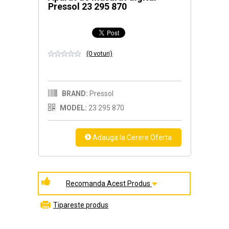
Pressol 23 295 870
(0 voturi)
BRAND:
Pressol
MODEL:
23 295 870
Recomanda Acest Produs
Tipareste produs