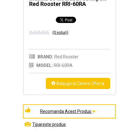
Red Rooster RRI-60RA
(0 voturi)
BRAND:
Red Rooster
MODEL:
RRI-60RA
Recomanda Acest Produs
Tipareste produs