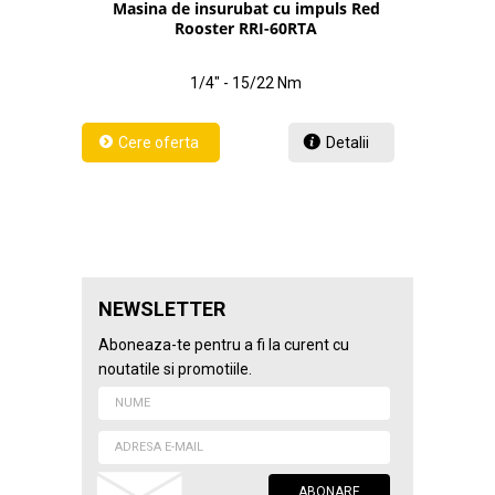
Masina de insurubat cu impuls Red
Rooster RRI-60RTA
1/4" - 15/22 Nm
Detalii
NEWSLETTER
Aboneaza-te pentru a fi la curent cu
noutatile si promotiile.