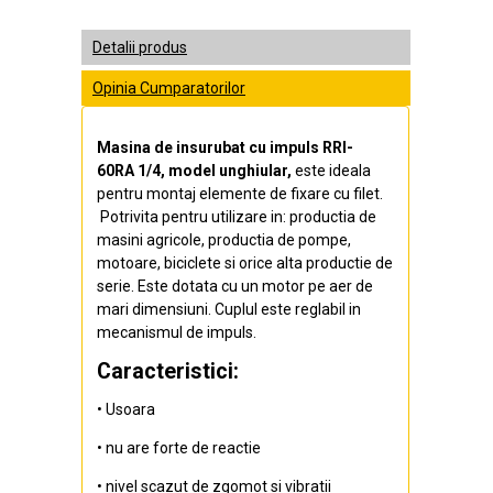
Detalii produs
Opinia Cumparatorilor
Masina de insurubat cu impuls
RRI-
60RA
1/4, model unghiular,
este ideala
pentru montaj elemente de fixare cu filet.
Potrivita pentru utilizare in: productia de
masini agricole, productia de pompe,
motoare, biciclete si orice alta productie de
serie. Este dotata cu un motor pe aer de
mari dimensiuni. Cuplul este reglabil in
mecanismul de impuls.
Caracteristici:
• Usoara
• nu are forte de reactie
• nivel scazut de zgomot si vibratii