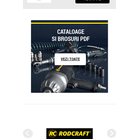
VEZI TOATE