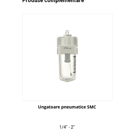
Produse complementare
Ungatoare pneumatice SMC
1/4" - 2"