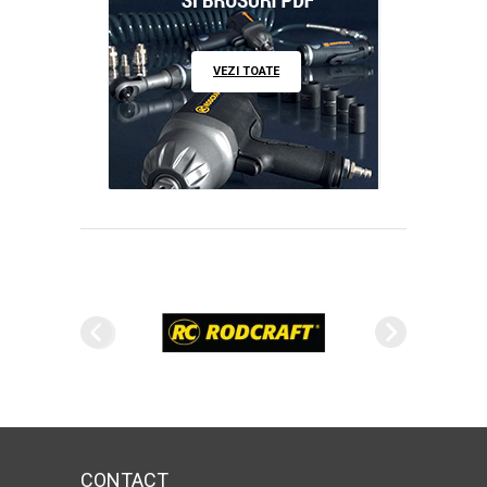
VEZI TOATE
CONTACT