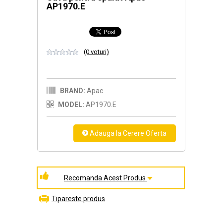
AP1970.E
(0 voturi)
BRAND:
Apac
MODEL:
AP1970.E
Recomanda Acest Produs
Tipareste produs