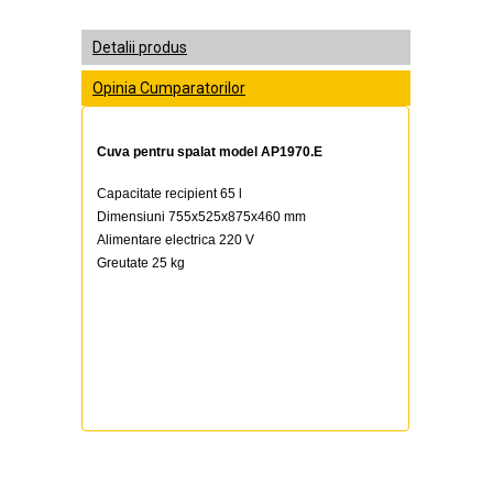
Detalii produs
Opinia Cumparatorilor
Cuva pentru spalat model AP1970.E
Capacitate recipient 65 l
Dimensiuni 755x525x875x460 mm
Alimentare electrica 220 V
Greutate 25 kg