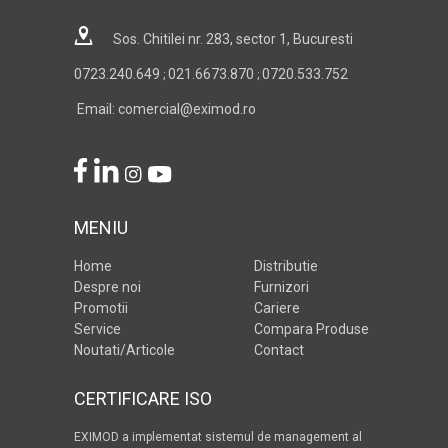
Sos. Chitilei nr. 283, sector 1, Bucuresti
0723.240.649
021.6673.870
0720.533.752
;
;
Email: comercial@eximod.ro
MENIU
Home
Distributie
Despre noi
Furnizori
Promotii
Cariere
Service
Compara Produse
Noutati/Articole
Contact
CERTIFICARE ISO
EXIMOD a implementat sistemul de management al