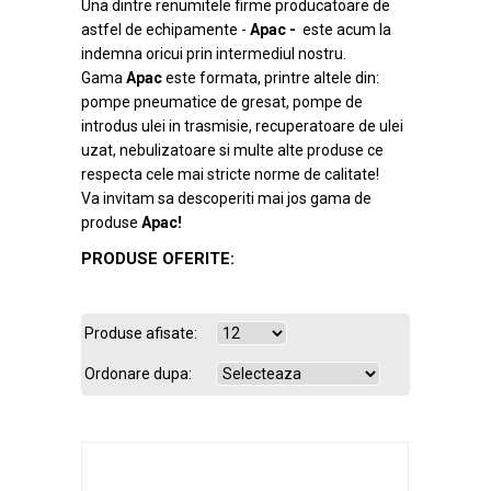
Una dintre renumitele firme producatoare de
astfel de echipamente -
Apac -
este acum la
indemna oricui prin intermediul nostru.
Gama
Apac
este formata, printre altele din:
pompe pneumatice de gresat, pompe de
introdus ulei in trasmisie, recuperatoare de ulei
uzat, nebulizatoare si multe alte produse ce
respecta cele mai stricte norme de calitate!
Va invitam sa descoperiti mai jos gama de
produse
Apac!
PRODUSE OFERITE:
Produse afisate:
Ordonare dupa: