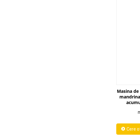
Masina de 
mandrina
acumu
m