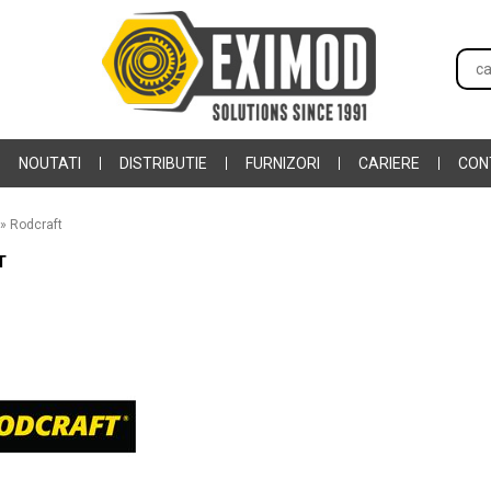
NOUTATI
DISTRIBUTIE
FURNIZORI
CARIERE
CON
»
Rodcraft
T