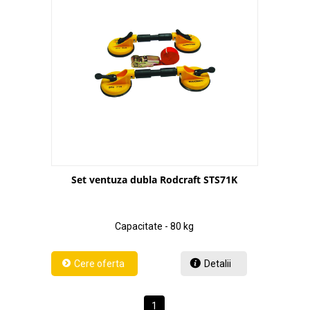
Set ventuza dubla Rodcraft STS71K
Capacitate - 80 kg
Detalii
1