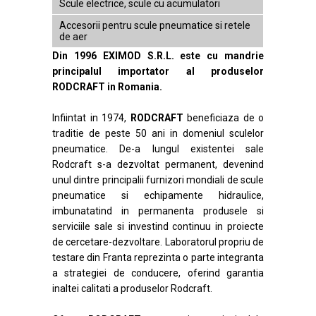
Scule electrice, scule cu acumulatori
Accesorii pentru scule pneumatice si retele
de aer
Din 1996 EXIMOD S.R.L. este cu mandrie
principalul importator al produselor
RODCRAFT in Romania.
Infiintat in 1974,
RODCRAFT
beneficiaza de o
traditie de peste 50 ani in domeniul sculelor
pneumatice. De-a lungul existentei sale
Rodcraft s-a dezvoltat permanent, devenind
unul dintre principalii furnizori mondiali de scule
pneumatice si echipamente hidraulice,
imbunatatind in permanenta produsele si
serviciile sale si investind continuu in proiecte
de cercetare-dezvoltare. Laboratorul propriu de
testare din Franta reprezinta o parte integranta
a strategiei de conducere, oferind garantia
inaltei calitati a produselor Rodcraft.