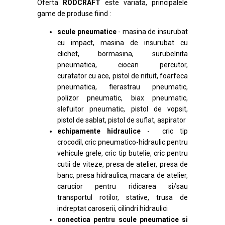
Oferta
RODCRAFT
este variata, principalele
game de produse fiind :
scule pneumatice
- masina de insurubat
cu impact, masina de insurubat cu
clichet, bormasina, surubelnita
pneumatica, ciocan percutor,
curatator cu ace, pistol de nituit, foarfeca
pneumatica, fierastrau pneumatic,
polizor pneumatic, biax pneumatic,
slefuitor pneumatic, pistol de vopsit,
pistol de sablat, pistol de suflat, aspirator
echipamente hidraulice
- cric tip
crocodil, cric pneumatico-hidraulic pentru
vehicule grele, cric tip butelie, cric pentru
cutii de viteze, presa de atelier, presa de
banc, presa hidraulica, macara de atelier,
carucior pentru ridicarea si/sau
transportul rotilor, stative, trusa de
indreptat caroserii, cilindri hidraulici
conectica pentru scule pneumatice si