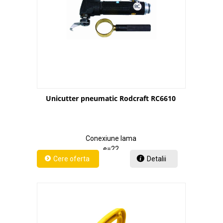
Unicutter pneumatic Rodcraft RC6610
Conexiune lama
e=22
Detalii