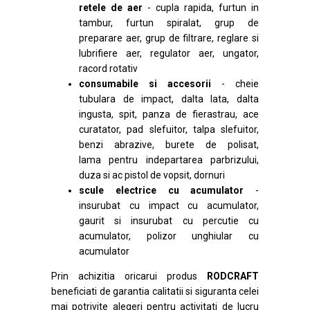
retele de aer
- cupla rapida, furtun in
tambur, furtun spiralat, grup de
preparare aer, grup de filtrare, reglare si
lubrifiere aer, regulator aer, ungator,
racord rotativ
consumabile si accesorii
- cheie
tubulara de impact, dalta lata, dalta
ingusta, spit, panza de fierastrau, ace
curatator, pad slefuitor, talpa slefuitor,
benzi abrazive, burete de polisat,
lama pentru indepartarea parbrizului,
duza si ac pistol de vopsit, dornuri
scule electrice cu acumulator
-
insurubat cu impact cu acumulator,
gaurit si insurubat cu percutie cu
acumulator, polizor unghiular cu
acumulator
Prin achizitia oricarui produs
RODCRAFT
beneficiati de garantia calitatii si siguranta celei
mai potrivite alegeri pentru activitati de lucru