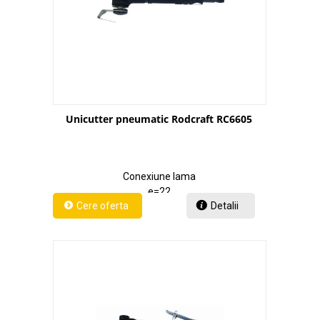
Unicutter pneumatic Rodcraft RC6605
Conexiune lama
e=22
Detalii