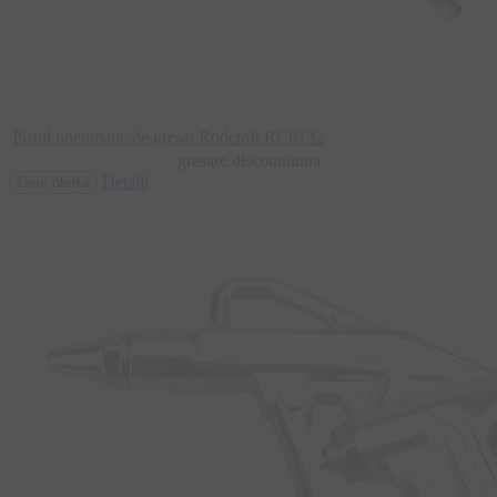
Pistol pneumatic de gresat Rodcraft RC8132
gresare discountinua
Detalii