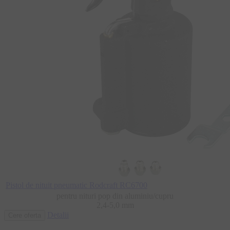
Pistol de nituit pneumatic Rodcraft RC6700
pentru nituri pop din aluminiu/cupru
2,4-5,0 mm
Detalii