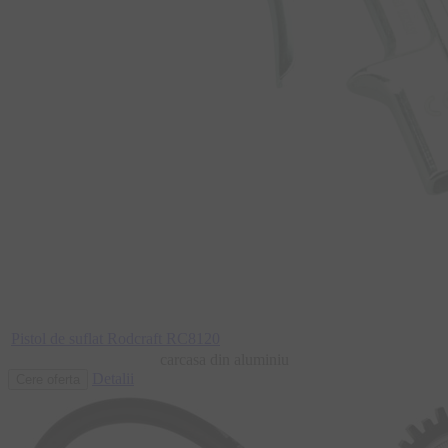
Pistol de suflat Rodcraft RC8120
carcasa din aluminiu
Detalii