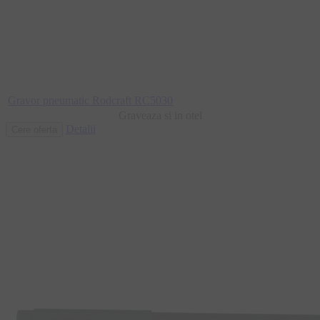
Gravor pneumatic Rodcraft RC5030
Graveaza si in otel
Detalii