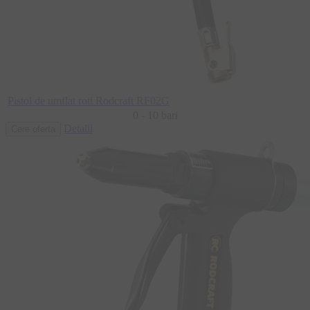
Pistol de umflat roti Rodcraft RF02G
0 - 10 bari
Detalii