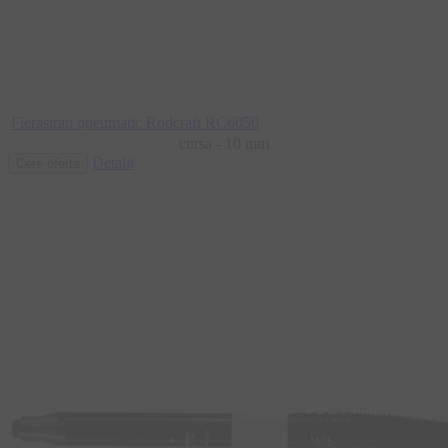
Fierastrau pneumatic Rodcraft RC6050
cursa - 10 mm
Detalii