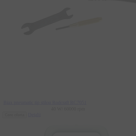
Biax pneumatic tip stilou Rodcraft RC7051
40 W/ 60000 rpm
Detalii