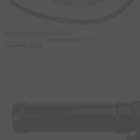
Pistol de sablat Rodcraft RC8112
recipient portabil - 10 l
Detalii