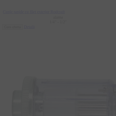
Cuple rapide cu filet exterior Rodcraft
alama
1/4" - 1/2"
Detalii